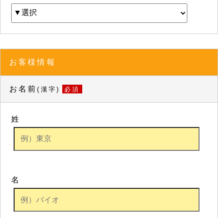
お客様情報
お名前
(漢字)
必須
姓
名