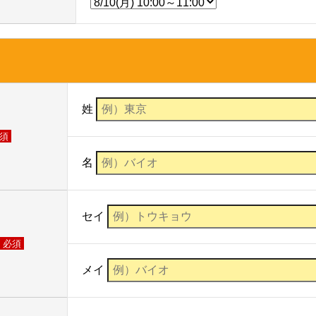
姓
須
名
セイ
必須
メイ