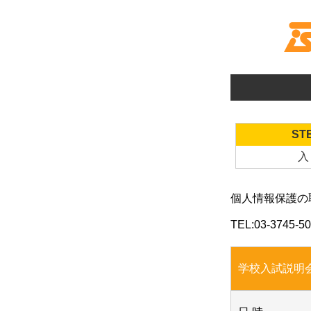
STE
入
個人情報保護の
TEL:
03-3745-5
学校入試説明