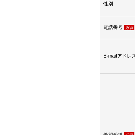
性別
電話番号
必須
E-mailアドレ
希望学科