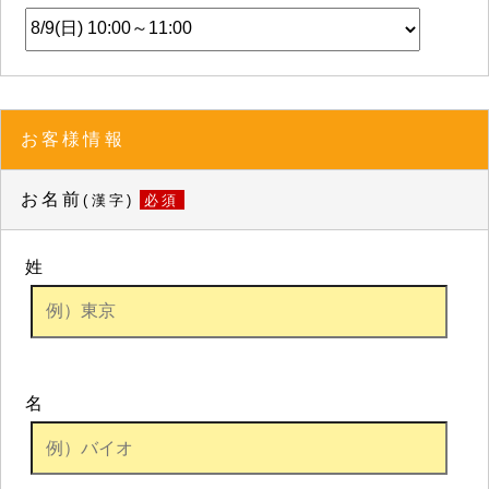
お客様情報
お名前
(漢字)
必須
姓
名