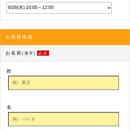
お客様情報
お名前
(漢字)
必須
姓
名