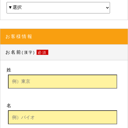
お客様情報
お名前
(漢字)
必須
姓
名