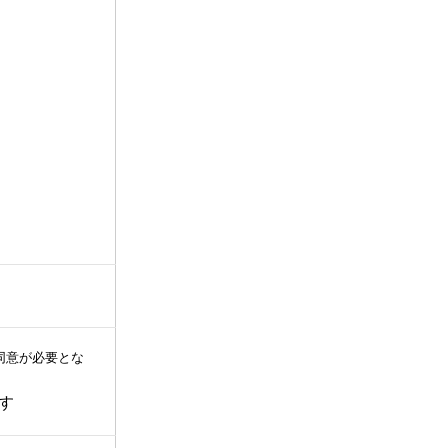
同意が必要とな
す