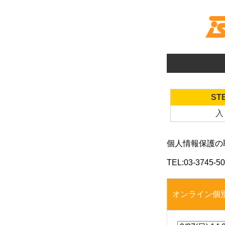
STE
入
個人情報保護の
TEL:
03-3745-5
オンライン個