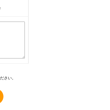
学
ださい。