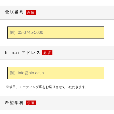
電話番号
必須
E-mailアドレス
必須
※後日、ミーティングIDをお送りさせていただきます。
希望学科
必須