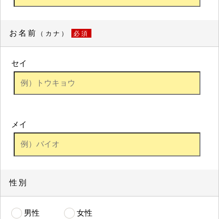
お名前
（カナ）
必須
セイ
メイ
性別
男性
女性