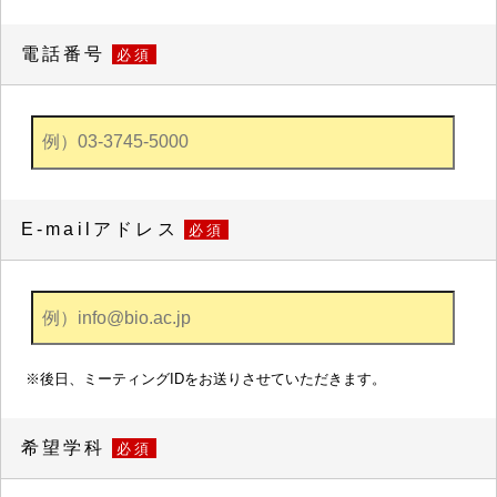
電話番号
必須
E-mailアドレス
必須
※後日、ミーティングIDをお送りさせていただきます。
希望学科
必須