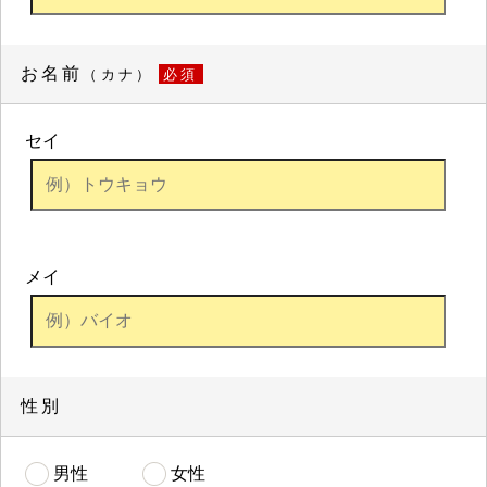
お名前
（カナ）
必須
セイ
メイ
性別
男性
女性