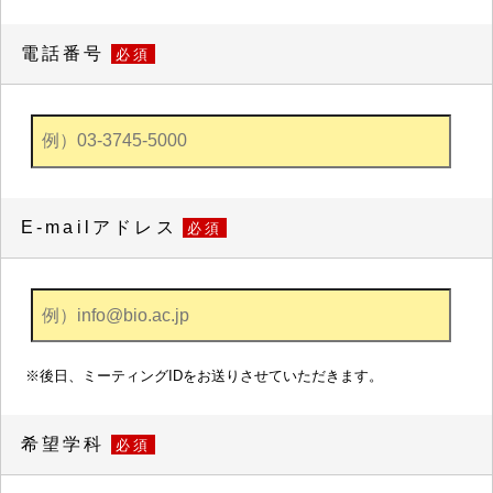
電話番号
必須
E-mailアドレス
必須
※後日、ミーティングIDをお送りさせていただきます。
希望学科
必須