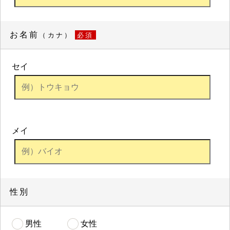
お名前
（カナ）
必須
セイ
メイ
性別
男性
女性