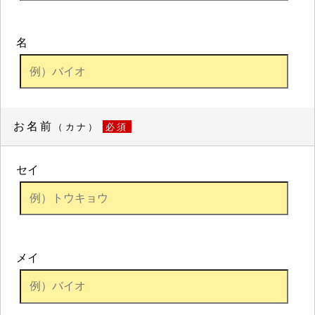
名
お名前
（カナ）
必須
セイ
メイ