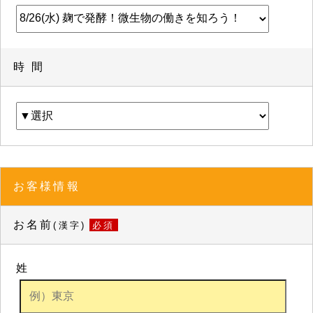
時 間
お客様情報
お名前
(漢字)
必須
姓