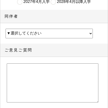
2027年4月入学
2028年4月以降入学
同伴者
ご意見ご質問