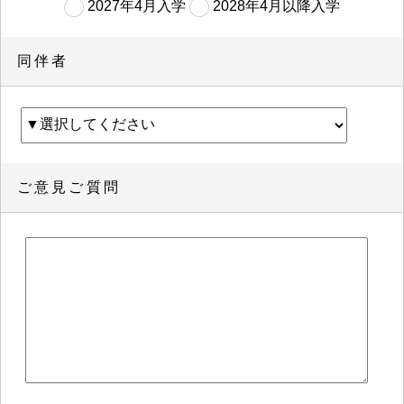
2027年4月入学
2028年4月以降入学
同伴者
ご意見ご質問