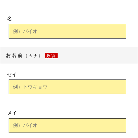
名
お名前
（カナ）
必須
セイ
メイ