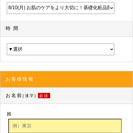
時 間
お客様情報
お名前
(漢字)
必須
姓