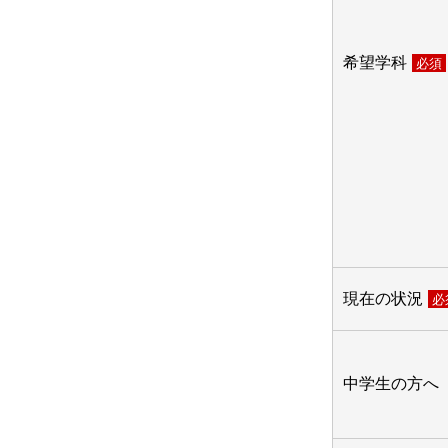
希望学科
必須
現在の状況
必
中学生の方へ