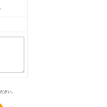
学
ださい。