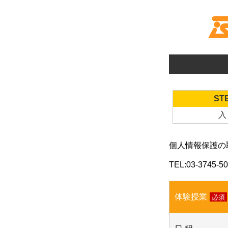
STE
入
個人情報保護の
TEL:
03-3745-5
体験授業
必須